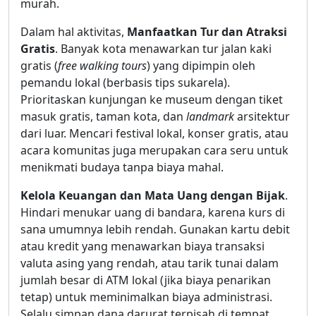
murah.
Dalam hal aktivitas,
Manfaatkan Tur dan Atraksi
Gratis
. Banyak kota menawarkan tur jalan kaki
gratis (
free walking tours
) yang dipimpin oleh
pemandu lokal (berbasis tips sukarela).
Prioritaskan kunjungan ke museum dengan tiket
masuk gratis, taman kota, dan
landmark
arsitektur
dari luar. Mencari festival lokal, konser gratis, atau
acara komunitas juga merupakan cara seru untuk
menikmati budaya tanpa biaya mahal.
Kelola Keuangan dan Mata Uang dengan Bijak
.
Hindari menukar uang di bandara, karena kurs di
sana umumnya lebih rendah. Gunakan kartu debit
atau kredit yang menawarkan biaya transaksi
valuta asing yang rendah, atau tarik tunai dalam
jumlah besar di ATM lokal (jika biaya penarikan
tetap) untuk meminimalkan biaya administrasi.
Selalu simpan dana darurat terpisah di tempat