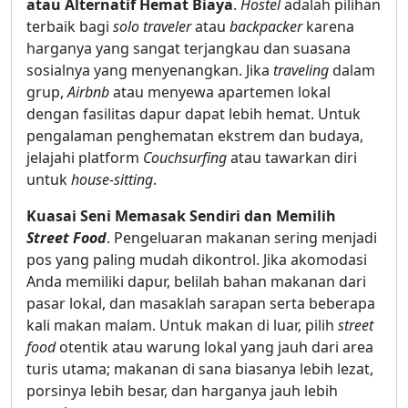
atau Alternatif Hemat Biaya
.
Hostel
adalah pilihan
terbaik bagi
solo traveler
atau
backpacker
karena
harganya yang sangat terjangkau dan suasana
sosialnya yang menyenangkan. Jika
traveling
dalam
grup,
Airbnb
atau menyewa apartemen lokal
dengan fasilitas dapur dapat lebih hemat. Untuk
pengalaman penghematan ekstrem dan budaya,
jelajahi platform
Couchsurfing
atau tawarkan diri
untuk
house-sitting
.
Kuasai Seni Memasak Sendiri dan Memilih
Street Food
. Pengeluaran makanan sering menjadi
pos yang paling mudah dikontrol. Jika akomodasi
Anda memiliki dapur, belilah bahan makanan dari
pasar lokal, dan masaklah sarapan serta beberapa
kali makan malam. Untuk makan di luar, pilih
street
food
otentik atau warung lokal yang jauh dari area
turis utama; makanan di sana biasanya lebih lezat,
porsinya lebih besar, dan harganya jauh lebih