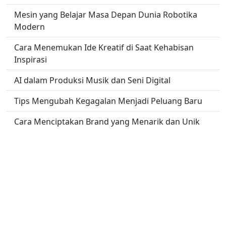
Mesin yang Belajar Masa Depan Dunia Robotika
Modern
Cara Menemukan Ide Kreatif di Saat Kehabisan
Inspirasi
AI dalam Produksi Musik dan Seni Digital
Tips Mengubah Kegagalan Menjadi Peluang Baru
Cara Menciptakan Brand yang Menarik dan Unik
Mencicipi Makanan Legendaris dari Penjual Kaki
Lima
No links found.