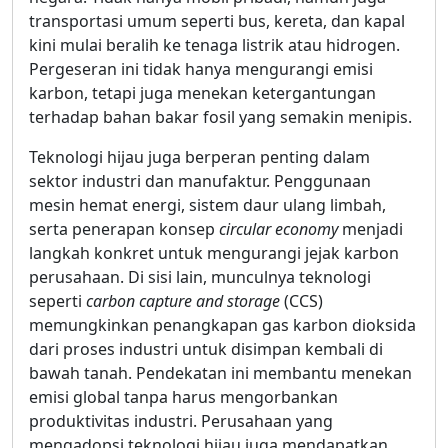
transportasi umum seperti bus, kereta, dan kapal
kini mulai beralih ke tenaga listrik atau hidrogen.
Pergeseran ini tidak hanya mengurangi emisi
karbon, tetapi juga menekan ketergantungan
terhadap bahan bakar fosil yang semakin menipis.
Teknologi hijau juga berperan penting dalam
sektor industri dan manufaktur. Penggunaan
mesin hemat energi, sistem daur ulang limbah,
serta penerapan konsep
circular economy
menjadi
langkah konkret untuk mengurangi jejak karbon
perusahaan. Di sisi lain, munculnya teknologi
seperti
carbon capture and storage
(CCS)
memungkinkan penangkapan gas karbon dioksida
dari proses industri untuk disimpan kembali di
bawah tanah. Pendekatan ini membantu menekan
emisi global tanpa harus mengorbankan
produktivitas industri. Perusahaan yang
mengadopsi teknologi hijau juga mendapatkan