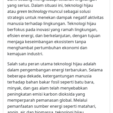
yang serius. Dalam situasi ini, teknologi hijau
atau
green technology
muncul sebagai solusi
strategis untuk menekan dampak negatif aktivitas
manusia terhadap lingkungan. Teknologi hijau
berfokus pada inovasi yang ramah lingkungan,
efisien energi, dan berkelanjutan, dengan tujuan
menjaga keseimbangan ekosistem tanpa
menghambat pertumbuhan ekonomi dan
kemajuan industri.
Salah satu peran utama teknologi hijau adalah
dalam pengembangan energi terbarukan. Selama
beberapa dekade, ketergantungan manusia
terhadap bahan bakar fosil seperti batu bara,
minyak, dan gas alam telah menyebabkan
peningkatan emisi karbon dioksida yang
memperparah pemanasan global. Melalui
pemanfaatan sumber energi seperti matahari,
angin, air, dan biomassa, teknologi hijau